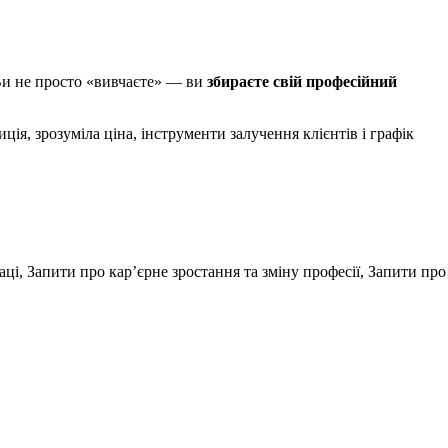
Ви не просто «вивчаєте» — ви
збираєте свій професійний
ція, зрозуміла ціна, інструменти залучення клієнтів і графік
ці, Запити про кар’єрне зростання та зміну професії, Запити про