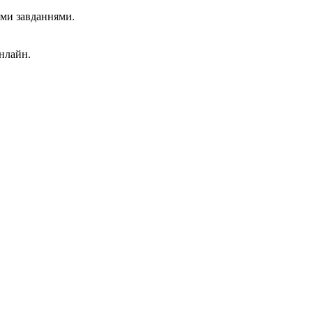
ми завданнями.
онлайн.