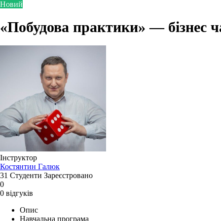
Новий
«Побудова практики» — бізнес ч
Інструктор
Костянтин Галюк
31
Студенти
Зареєстровано
0
0 відгуків
Опис
Навчальна програма