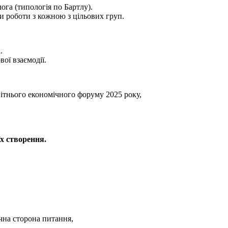
га (типологія по Бартлу).
и роботи з кожною з цільових груп.
.
ої взаємодії.
ітнього економічного форуму 2025 року,
х створення.
чна сторона питання,