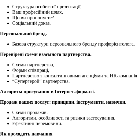
Структура особистої презентації,
Ваш професійний шлях,
Що ви пропонуєте?
Соціальний доказ.
Персональний бренд.
Базова структури персонального бренду профорієнтолога.
Перевірені схеми взаємного партнерства.
Схеми партнерства,
Форми співпраці,
Партнерство з консалтинговими агенціями та HR-компані
“Супергерой” партнерства.
Алгоритм просування в Інтернет-форматі.
Продаж ваших послуг: принципи, інструменти, навички.
Схеми продажів.
Алгоритми, особливості та ризики застосування.
Ефективні перемовини.
Як проходить навчання