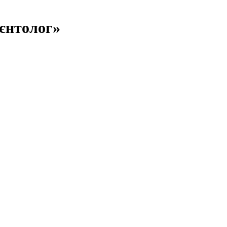
єнтолог»