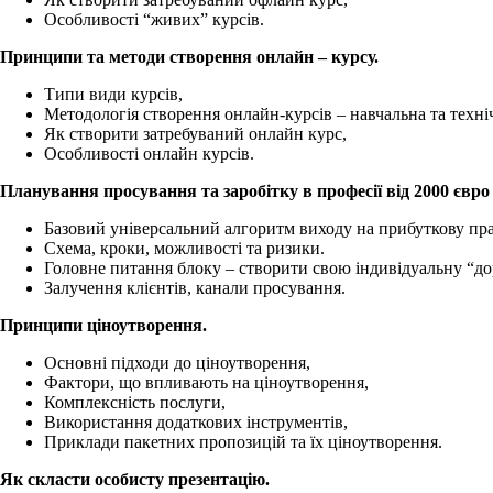
Особливості “живих” курсів.
Принципи та методи створення онлайн – курсу.
Типи види курсів,
Методологія створення онлайн-курсів – навчальна та техні
Як створити затребуваний онлайн курс,
Особливості онлайн курсів.
Планування просування та заробітку в професії від 2000 євро 
Базовий універсальний алгоритм виходу на прибуткову пра
Схема, кроки, можливості та ризики.
Головне питання блоку – створити свою індивідуальну “д
Залучення клієнтів, канали просування.
Принципи ціноутворення.
Основні підходи до ціноутворення,
Фактори, що впливають на ціноутворення,
Комплексність послуги,
Використання додаткових інструментів,
Приклади пакетних пропозицій та їх ціноутворення.
Як скласти особисту презентацію.