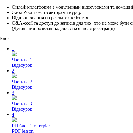
Онлайн-платформа з модульними відеоуроками та домашні
Живі Zoom-сесії з авторами курсу.
Відпрацювання на реальних клієнтах.
Q&A-сесії та доступ до записів для тих, хто не може бути 
(Детальний розклад надсилається після реєстрації)
Блок 1
1
Частина 1
Відеоурок
2
Частина 2
Відеоурок
3
Частина 3
Відеоурок
4
РП блок 1 матеріал
PDF lesson