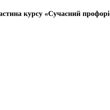
астина курсу «Сучасний профорі