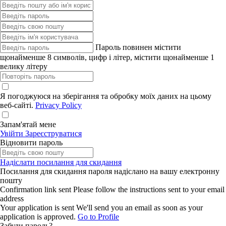
Пароль повинен містити
щонайменше 8 символів, цифр і літер, містити щонайменше 1
велику літеру
Я погоджуюся на зберігання та обробку моїх даних на цьому
веб-сайті.
Privacy Policy
Запам'ятай мене
Увійти
Зареєструватися
Відновити пароль
Надіслати посилання для скидання
Посилання для скидання пароля надіслано
на вашу електронну
пошту
Confirmation link sent
Please follow the instructions sent to your email
address
Your application is sent
We'll send you an email as soon as your
application is approved.
Go to Profile
Забули пароль?